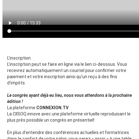
L’inscription
L’inscription peut se faire en ligne via le lien ci-dessous. Vous
recevrez automatiquement un courriel pour confirmer votre
paiement et votre inscription ainsi qu’un reçu à des fins
d’impôts.
Le congrès ayant déjà eu lieu, nous vous attendons à la prochaine
édition !
La plateforme
CONNEXION.TV
La CIISOQ innove avec une plateforme virtuelle reproduisant le
plus près possible un congrès en présentiel!
En plus d’entendre des conférences actuelles et formatrices
dans le confort de votre salon, vous serez « assis » à une table