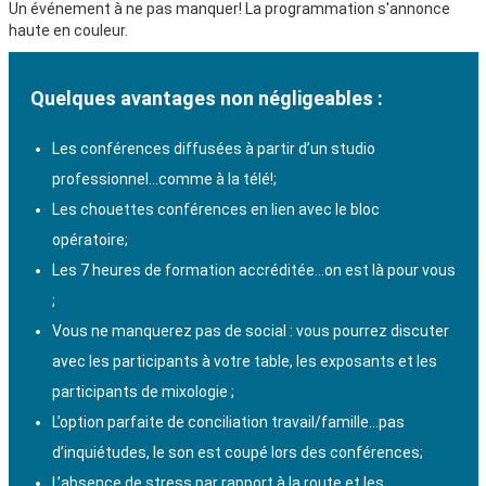
Un événement à ne pas manquer! La programmation s'annonce
haute en couleur.
Quelques avantages non négligeables :
Les conférences diffusées à partir d’un studio
professionnel…comme à la télé!;
Les chouettes conférences en lien avec le bloc
opératoire;
Les 7 heures de formation accréditée…on est là pour vous
;
Vous ne manquerez pas de social : vous pourrez discuter
avec les participants à votre table, les exposants et les
participants de mixologie ;
L’option parfaite de conciliation travail/famille…pas
d’inquiétudes, le son est coupé lors des conférences;
L’absence de stress par rapport à la route et les