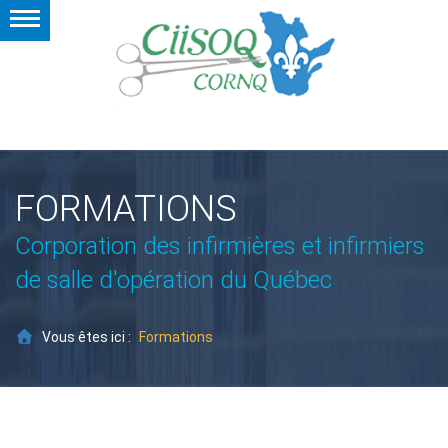
FORMATIONS
Corporation des infirmières et infirmiers
de salle d'opération du Québec
Vous êtes ici :
Formations