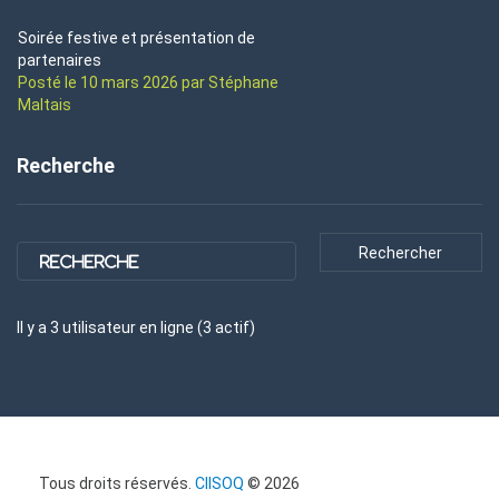
Soirée festive et présentation de
partenaires
Posté le 10 mars 2026 par Stéphane
Maltais
Recherche
Il y a
3
utilisateur
en ligne (
3
actif
)
Tous droits réservés.
CIISOQ
© 2026