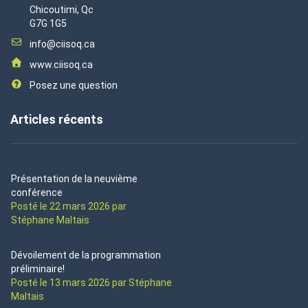
Chicoutimi, Qc
G7G 1G5
info@ciisoq.ca
www.ciisoq.ca
Posez une question
Articles récents
Présentation de la neuvième
conférence
Posté le 22 mars 2026 par
Stéphane Maltais
Dévoilement de la programmation
préliminaire!
Posté le 13 mars 2026 par Stéphane
Maltais