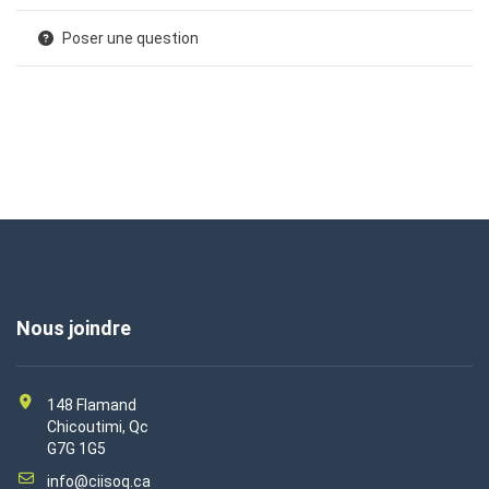
Poser une question
Nous joindre
148 Flamand
Chicoutimi, Qc
G7G 1G5
info@ciisoq.ca