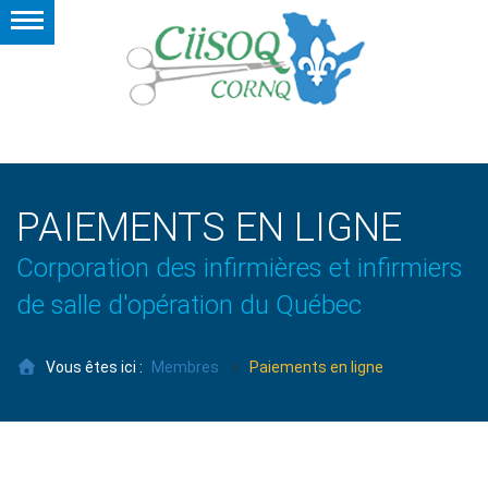
PAIEMENTS EN LIGNE
Corporation des infirmières et infirmiers
de salle d'opération du Québec
Vous êtes ici :
Membres
Paiements en ligne