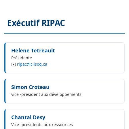
Exécutif RIPAC
Helene Tetreault
Présidente
✉️
ripac@ciisoq.ca
Simon Croteau
vice -president aux développements
Chantal Desy
Vice -presidente aux ressources