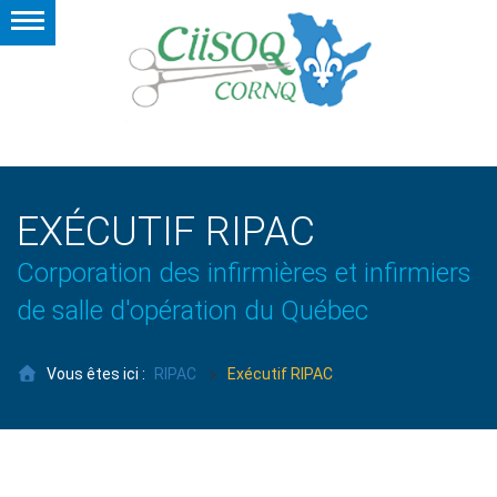
EXÉCUTIF RIPAC
Corporation des infirmières et infirmiers
de salle d'opération du Québec
Vous êtes ici :
RIPAC
Exécutif RIPAC