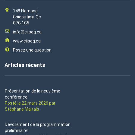
148 Flamand
Chicoutimi, Qc
G7G 1G5
info@ciisoq.ca
www.ciisoq.ca
Posez une question
Articles récents
Présentation de la neuvième
conférence
Posté le 22 mars 2026 par
Stéphane Maltais
Dévoilement de la programmation
préliminaire!