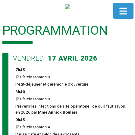
PROGRAMMATION
VENDREDI
17 AVRIL 2026
7h45
Claude Mouton B
Petit-déjeuner et cérémonie d'ouverture
8h40
Claude Mouton B
Prévenir les infections de site opératoire : ce qu'il faut savoir
en 2026 par
Mme Annick Boulais
9h45
Claude Mouton A
Pause café et salon des exposants