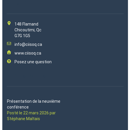
Nous joindre
148 Flamand
Chicoutimi, Qc
G7G 1G5
info@ciisoq.ca
www.ciisoq.ca
Posez une question
Articles récents
Présentation de la neuvième
conférence
Posté le 22 mars 2026 par
Stéphane Maltais