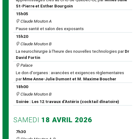
St-Pierre et Esther Bourgoin
15h05
Claude Mouton A
Pause santé et salon des exposants
15h20
Claude Mouton B
La neurochirurgie à l'heure des nouvelles technologies par
Dr
David Fortin
Palace
Le don d'organes : avancées et exigences règlementaires
par
Mme Anne-Julie Dumont et M. Maxime Boucher
18h00
Claude Mouton B
Soirée : Les 12 travaux d'Astérix (cocktail dînatoire)
SAMEDI
18 AVRIL 2026
7h30