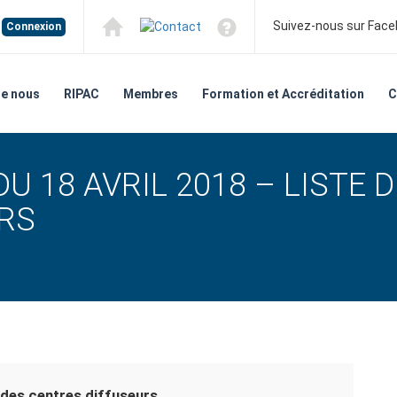
Suivez-nous sur Faceb
Connexion
de nous
RIPAC
Membres
Formation et Accréditation
C
U 18 AVRIL 2018 – LISTE 
RS
 des centres diffuseurs