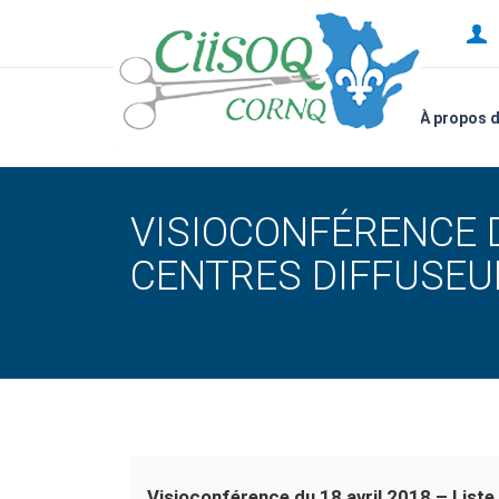
À propos 
VISIOCONFÉRENCE D
CENTRES DIFFUSEU
Visioconférence du 18 avril 2018 – Liste