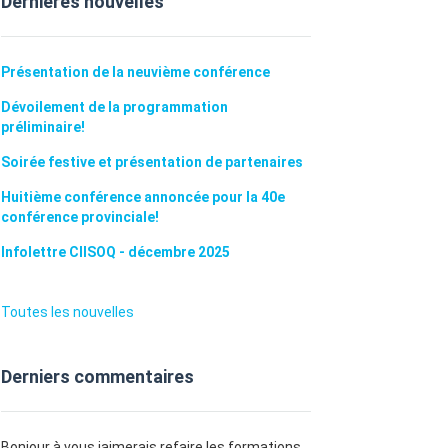
Dernières nouvelles
Présentation de la neuvième conférence
Dévoilement de la programmation
préliminaire!
Soirée festive et présentation de partenaires
Huitième conférence annoncée pour la 40e
conférence provinciale!
Infolettre CIISOQ - décembre 2025
Toutes les nouvelles
Derniers commentaires
Bonjour à vous jaimerais refaire les formations