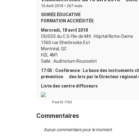
16 Avril 2018 •
267 vues
SOIRÉE ÉDUCATIVE
FORMATION ACCRÉDITÉE
Mercredi, 18 avril 2018
CIUSSS du C.S-l’île-de Mtl : Hôpital Notre-Dame
1560 rue Sherbrooke Est
Montréal, QC
H2L 4M1
Salle : Auditorium Rousselot
17:05 : Conférence : La base des instruments chi
prévention des bris par le Directeur régional
Liste des centre diffuseurs
Post ID:1763
Commentaires
Aucun commentaire pour le moment