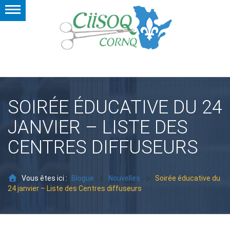
SOIRÉE ÉDUCATIVE DU 24
JANVIER – LISTE DES
CENTRES DIFFUSEURS
Vous êtes ici :
Blogue
Nouvelles
Soirée éducative du
24 janvier – Liste des Centres diffuseurs