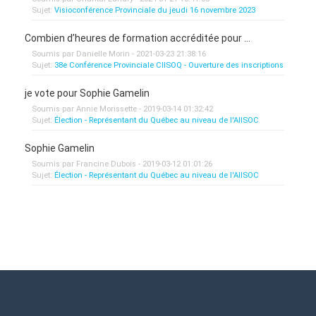
Sujet:
Visioconférence Provinciale du jeudi 16 novembre 2023
Combien d’heures de formation accréditée pour ...
Soumis par Danielle Morin - 2021-03-23 21:38:16
Sujet:
38e Conférence Provinciale CIISOQ - Ouverture des inscriptions
je vote pour Sophie Gamelin
Soumis par Annie Morissette - 2019-03-14 01:32:42
Sujet:
Élection - Représentant du Québec au niveau de l'AIISOC
Sophie Gamelin
Soumis par Francine Dubois - 2019-03-12 01:01:26
Sujet:
Élection - Représentant du Québec au niveau de l'AIISOC