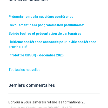
Présentation de la neuvième conférence
Dévoilement de la programmation préliminaire!
Soirée festive et présentation de partenaires
Huitième conférence annoncée pour la 40e conférence
provinciale!
Infolettre CIISOQ - décembre 2025
Toutes les nouvelles
Derniers commentaires
Bonjour à vous jaimerais refaire les formations 2...
Soumis par Chantal Landry - 2024-01-21 18:41:05