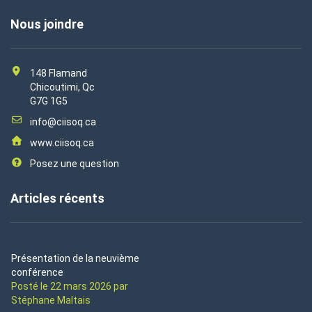
Nous joindre
148 Flamand
Chicoutimi, Qc
G7G 1G5
info@ciisoq.ca
www.ciisoq.ca
Posez une question
Articles récents
Présentation de la neuvième
conférence
Posté le 22 mars 2026 par
Stéphane Maltais