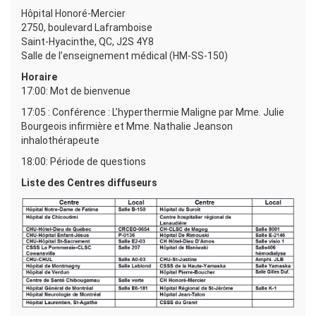
Hôpital Honoré-Mercier
2750, boulevard Laframboise
Saint-Hyacinthe, QC, J2S 4Y8
Salle de l’enseignement médical (HM-SS-150)
Horaire
17:00: Mot de bienvenue
17:05 : Conférence : L’hyperthermie Maligne par Mme. Julie
Bourgeois infirmière et Mme. Nathalie Jeanson
inhalothérapeute
18:00: Période de questions
Liste des Centres diffuseurs