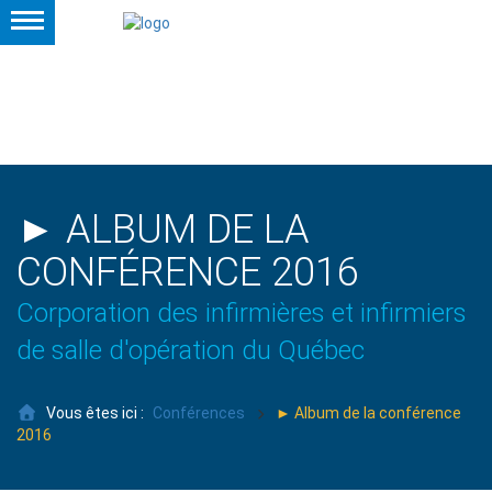
► ALBUM DE LA
CONFÉRENCE 2016
Corporation des infirmières et infirmiers
de salle d'opération du Québec
Vous êtes ici :
Conférences
► Album de la conférence
2016