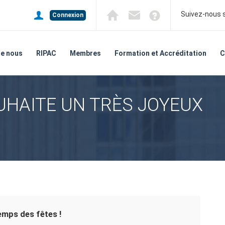
Suivez-nous s
Connexion
de nous
RIPAC
Membres
Formation et Accréditation
C
UHAITE UN TRÈS JOYEUX
emps des fêtes !