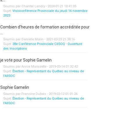
Soumis par Chantal Landry - 2024-01-21 18:41:05
Sujet:
Visioconférence Provinciale du jeudi 16 novembre
2023
Combien d’heures de formation accréditée pour
...
Soumis par Danielle Morin - 2021-03-23 21:38:16
Sujet:
38e Conférence Provinciale CIISOQ - Ouverture
des inscriptions
je vote pour Sophie Gamelin
Soumis par Annie Morissette - 2019-03-14 01:32:42
Sujet:
Élection - Représentant du Québec au niveau de
l'AIISOC
Sophie Gamelin
Soumis par Francine Dubois - 2019-03-12 01:01:26
Sujet:
Élection - Représentant du Québec au niveau de
l'AIISOC