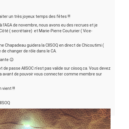
ter un très joyeux temps des fêtes !!!
e à l’AGA de novembre, nous avons eu des recrues et je
ôté ( secrétaire) et Marie-Pierre Couturier ( Vice-
ne Chapadeau guidera la CIISOQ en direct de Chicoutimi (
ge de changer de rôle dans le CA.
tante 😉
 de passe AIISOC n’est pas valide sur ciisoq.ca. Vous devez
oq.ca avant de pouvoir vous connecter comme membre sur
vient !!!
CIISOQ