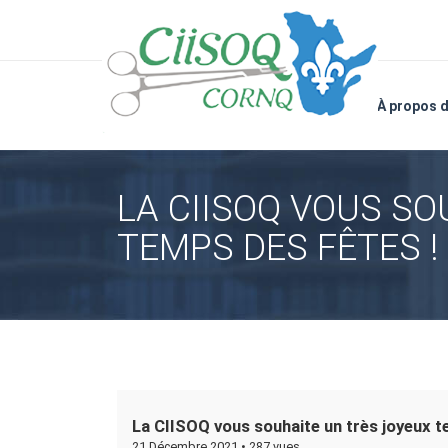
À propos 
LA CIISOQ VOUS SO
TEMPS DES FÊTES !
La CIISOQ vous souhaite un très joyeux t
21 Décembre 2021 •
287 vues