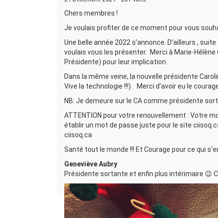
Chers membres !
Je voulais profiter de ce moment pour vous souhai
Une belle année 2022 s’annonce. D’ailleurs , suit
voulais vous les présenter. Merci à Marie-Hélène C
Présidente) pour leur implication.
Dans la même veine, la nouvelle présidente Caroli
Vive la technologie !!!) . Merci d’avoir eu le coura
NB: Je demeure sur le CA comme présidente sor
ATTENTION pour votre renouvellement : Votre mot
établir un mot de passe juste pour le site ciis
ciisoq.ca
Santé tout le monde !!! Et Courage pour ce qui s’en 
Geneviève Aubry
Présidente sortante et enfin plus intérimaire 😉 