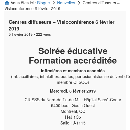
Vous êtes ici :
Blogue
Nouvelles
Centres diffuseurs –
Visioconférence 6 février 2019
Centres diffuseurs – Visioconférence 6 février
2019
5 Février 2019 •
222 vues
Soirée éducative
Formation accréditée
Infirmières et membres associés
(Inf. auxiliaires, inhalothérapeutes, perfusionnistes se doivent d’ê
membre CIISOQ)
Mercredi, 6 février 2019
CIUSSS du Nord-del’île-de Mtl : Hôpital Sacré-Coeur
5400 boul. Gouin Ouest
Montréal, QC
H4J 1C5
Salle : J-1115