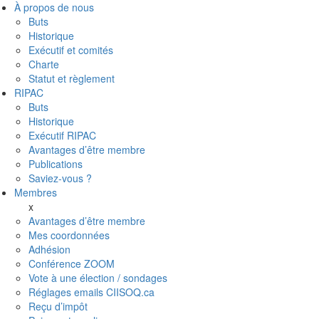
À propos de nous
Buts
Historique
Exécutif et comités
Charte
Statut et règlement
RIPAC
Buts
Historique
Exécutif RIPAC
Avantages d’être membre
Publications
Saviez-vous ?
Membres
x
Avantages d’être membre
Mes coordonnées
Adhésion
Conférence ZOOM
Vote à une élection / sondages
Réglages emails CIISOQ.ca
Reçu d’impôt