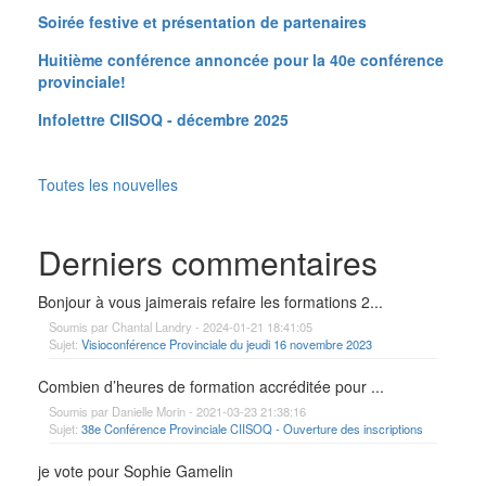
Soirée festive et présentation de partenaires
Huitième conférence annoncée pour la 40e conférence
provinciale!
Infolettre CIISOQ - décembre 2025
Toutes les nouvelles
Derniers commentaires
Bonjour à vous jaimerais refaire les formations 2...
Soumis par Chantal Landry - 2024-01-21 18:41:05
Sujet:
Visioconférence Provinciale du jeudi 16 novembre 2023
Combien d’heures de formation accréditée pour ...
Soumis par Danielle Morin - 2021-03-23 21:38:16
Sujet:
38e Conférence Provinciale CIISOQ - Ouverture des inscriptions
je vote pour Sophie Gamelin