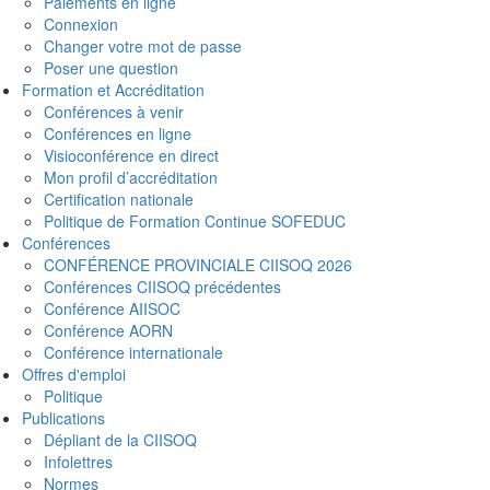
Paiements en ligne
Connexion
Changer votre mot de passe
Poser une question
Formation et Accréditation
Conférences à venir
Conférences en ligne
Visioconférence en direct
Mon profil d’accréditation
Certification nationale
Politique de Formation Continue SOFEDUC
Conférences
CONFÉRENCE PROVINCIALE CIISOQ 2026
Conférences CIISOQ précédentes
Conférence AIISOC
Conférence AORN
Conférence internationale
Offres d'emploi
Politique
Publications
Dépliant de la CIISOQ
Infolettres
Normes