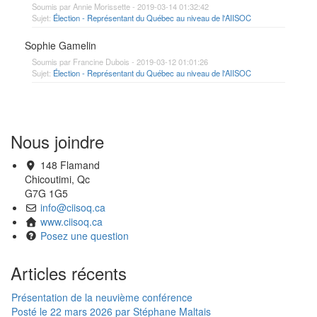
Soumis par Annie Morissette - 2019-03-14 01:32:42
Sujet:
Élection - Représentant du Québec au niveau de l'AIISOC
Sophie Gamelin
Soumis par Francine Dubois - 2019-03-12 01:01:26
Sujet:
Élection - Représentant du Québec au niveau de l'AIISOC
Nous joindre
148 Flamand
Chicoutimi, Qc
G7G 1G5
info@ciisoq.ca
www.ciisoq.ca
Posez une question
Articles récents
Présentation de la neuvième conférence
Posté le 22 mars 2026 par Stéphane Maltais