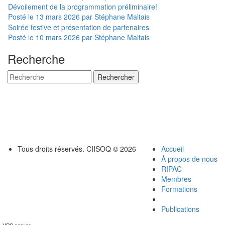
Dévoilement de la programmation préliminaire!
Posté le 13 mars 2026 par Stéphane Maltais
Soirée festive et présentation de partenaires
Posté le 10 mars 2026 par Stéphane Maltais
Recherche
Il y a
1
utilisateur
en ligne (
1
actif
)
Tous droits réservés.
CIISOQ
© 2026
Accueil
À propos de nous
RIPAC
Membres
Formations
Publications
VPS server