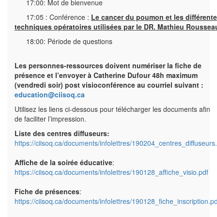
17:00: Mot de bienvenue
17:05 : Conférence :
Le cancer du poumon et les différent
techniques opératoires utilisées par le DR. Mathieu Roussea
18:00: Période de questions
Les personnes-ressources doivent numériser la fiche de
présence et l’envoyer à Catherine Dufour 48h maximum
(vendredi soir) post visioconférence au courriel suivant :
education@ciisoq.ca
Utilisez les liens ci-dessous pour télécharger les documents afin
de faciliter l’impression.
Liste des centres diffuseurs:
https://ciisoq.ca/documents/infolettres/190204_centres_diffuseurs
Affiche de la soirée éducative
:
https://ciisoq.ca/documents/infolettres/190128_affiche_visio.pdf
Fiche de présences
:
https://ciisoq.ca/documents/infolettres/190128_fiche_inscription.pd