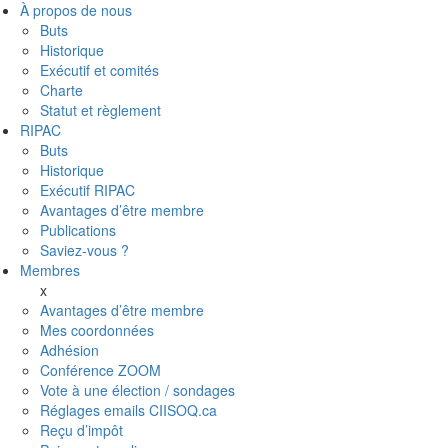
À propos de nous
Buts
Historique
Exécutif et comités
Charte
Statut et règlement
RIPAC
Buts
Historique
Exécutif RIPAC
Avantages d’être membre
Publications
Saviez-vous ?
Membres
x
Avantages d’être membre
Mes coordonnées
Adhésion
Conférence ZOOM
Vote à une élection / sondages
Réglages emails CIISOQ.ca
Reçu d’impôt