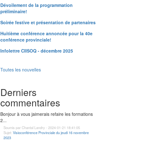
Dévoilement de la programmation
préliminaire!
Soirée festive et présentation de partenaires
Huitième conférence annoncée pour la 40e
conférence provinciale!
Infolettre CIISOQ - décembre 2025
Toutes les nouvelles
Derniers
commentaires
Bonjour à vous jaimerais refaire les formations
2...
Soumis par Chantal Landry - 2024-01-21 18:41:05
Sujet:
Visioconférence Provinciale du jeudi 16 novembre
2023