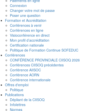
Paiements en ligne
Connexion
Changer votre mot de passe
Poser une question
Formation et Accréditation
Conférences à venir
Conférences en ligne
Visioconférence en direct
Mon profil d’accréditation
Certification nationale
Politique de Formation Continue SOFEDUC
Conférences
CONFÉRENCE PROVINCIALE CIISOQ 2026
Conférences CIISOQ précédentes
Conférence AIISOC
Conférence AORN
Conférence internationale
Offres d'emploi
Politique
Publications
Dépliant de la CIISOQ
Infolettres
Normes