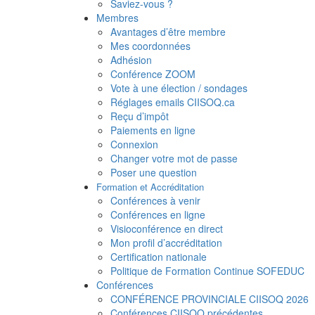
Saviez-vous ?
Membres
Avantages d’être membre
Mes coordonnées
Adhésion
Conférence ZOOM
Vote à une élection / sondages
Réglages emails CIISOQ.ca
Reçu d’impôt
Paiements en ligne
Connexion
Changer votre mot de passe
Poser une question
Formation et Accréditation
Conférences à venir
Conférences en ligne
Visioconférence en direct
Mon profil d’accréditation
Certification nationale
Politique de Formation Continue SOFEDUC
Conférences
CONFÉRENCE PROVINCIALE CIISOQ 2026
Conférences CIISOQ précédentes