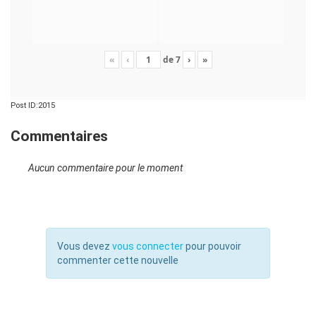
«
‹
de
7
›
»
Post ID:2015
Commentaires
Aucun commentaire pour le moment
Vous devez
vous connecter
pour pouvoir
commenter cette nouvelle