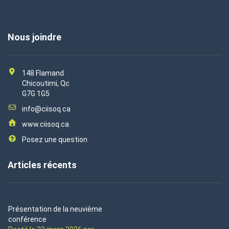
Nous joindre
148 Flamand
Chicoutimi, Qc
G7G 1G5
info@ciisoq.ca
www.ciisoq.ca
Posez une question
Articles récents
Présentation de la neuvième
conférence