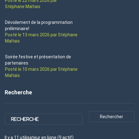
Posté le 22 mars 2026 par
Stéphane Maltais
Dévoilement de la programmation
préliminaire!
Posté le 13 mars 2026 par Stéphane
Maltais
Soirée festive et présentation de
partenaires
Posté le 10 mars 2026 par Stéphane
Maltais
Recherche
Il y a
11
utilisateur
en ligne (
9
actif
)