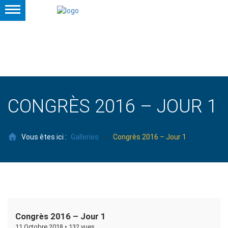
CONGRÈS 2016 – JOUR 1
Vous êtes ici :
Galleries
Congrès 2016 – Jour 1
Congrès 2016 – Jour 1
11 Octobre 2018 •
132 vues